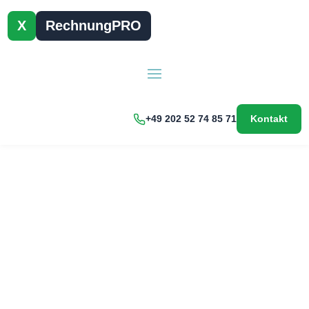
X
RechnungPRO
+49 202 52 74 85 71
Kontakt
Impressum
Verantwortlich für diese